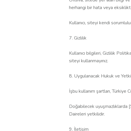
herhangi bir hata veya eksiklik
Kullanıcı, siteyi kendi sorumlulu
7. Gizlilik
Kullanıcı bilgileri, Gizlilik Poli
siteyi kullanmayınız.
8. Uygulanacak Hukuk ve Yetki
İşbu kullanım şartları, Türkiye C
Doğabilecek uyuşmazlıklarda [Ş
Daireleri yetkilidir.
9. İletişim