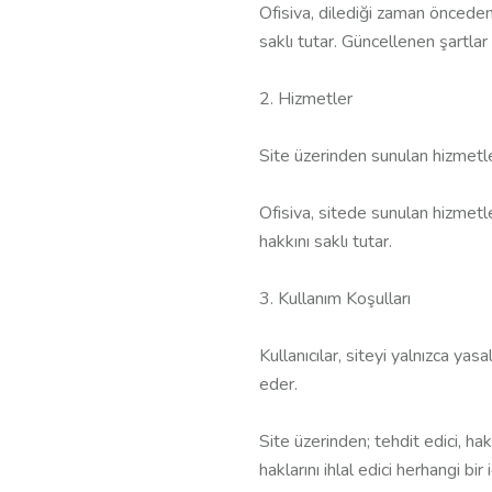
Ofisiva, dilediği zaman önceden
saklı tutar. Güncellenen şartlar
2. Hizmetler
Site üzerinden sunulan hizmetler
Ofisiva, sitede sunulan hizmet
hakkını saklı tutar.
3. Kullanım Koşulları
Kullanıcılar, siteyi yalnızca y
eder.
Site üzerinden; tehdit edici, hak
haklarını ihlal edici herhangi bir