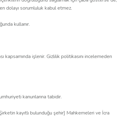
ten dolayı sorumluluk kabul etmez.
ğunda kullanır.
tikası kapsamında işlenir. Gizlilik politikasını incelemeden
umhuriyeti kanunlarına tabidir.
irketin kayıtlı bulunduğu şehir] Mahkemeleri ve İcra