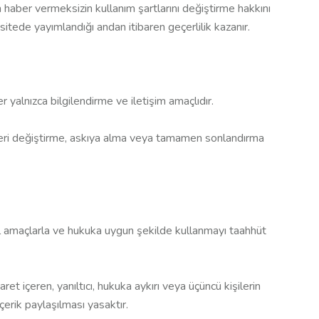
 haber vermeksizin kullanım şartlarını değiştirme hakkını
 sitede yayımlandığı andan itibaren geçerlilik kazanır.
 yalnızca bilgilendirme ve iletişim amaçlıdır.
leri değiştirme, askıya alma veya tamamen sonlandırma
asal amaçlarla ve hukuka uygun şekilde kullanmayı taahhüt
aret içeren, yanıltıcı, hukuka aykırı veya üçüncü kişilerin
 içerik paylaşılması yasaktır.