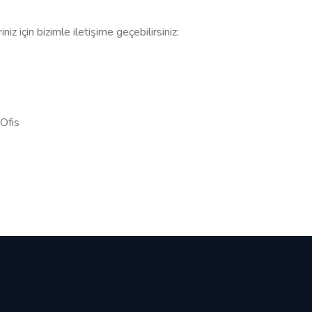
niz için bizimle iletişime geçebilirsiniz:
Ofis