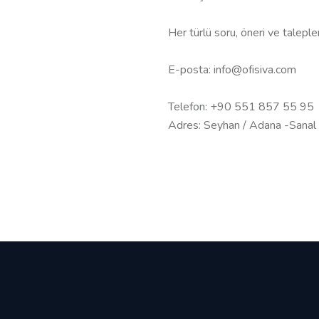
Her türlü soru, öneri ve talepleri
E-posta: info@ofisiva.com
Telefon: +90 551 857 55 95
Adres: Seyhan / Adana -Sanal 