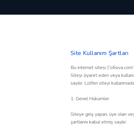
Site Kullanım Şartları
Bu internet sitesi (“ofisiva.com
Siteyi ziyaret eden veya kullana
sayılır. Lütfen siteyi kullanmad
1. Genel Hükümler
Siteye giriş yapan, üye olan ve
şartlarını kabul etmiş sayılır.