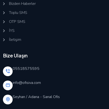
Bizden Haberler
Toplu SMS
OTP SMS
İYS
İletişim
Bize Ulaşın
05518575595
info@ofisiva.com
Seyhan / Adana - Sanal Ofis