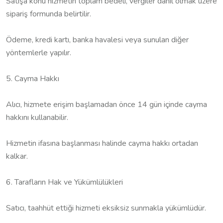
Satışa konu hizmetin toplam bedeli, vergiler dâhil olmak üzere
sipariş formunda belirtilir.
Ödeme, kredi kartı, banka havalesi veya sunulan diğer
yöntemlerle yapılır.
5. Cayma Hakkı
Alıcı, hizmete erişim başlamadan önce 14 gün içinde cayma
hakkını kullanabilir.
Hizmetin ifasına başlanması halinde cayma hakkı ortadan
kalkar.
6. Tarafların Hak ve Yükümlülükleri
Satıcı, taahhüt ettiği hizmeti eksiksiz sunmakla yükümlüdür.