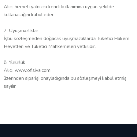
Alıcı, hizmeti yalnızca kendi kullanımına uygun şekilde
kullanacağını kabul eder.
7. Uyuşmazlıklar
İşbu sözleşmeden doğacak uyuşmazlıklarda Tüketici Hakem
Heyetleri ve Tüketici Mahkemeleri yetkilidir.
8. Yürürlük
Alıcı, www.ofisiva.com
üzerinden siparişi onayladığında bu sözleşmeyi kabul etmiş
sayılır.